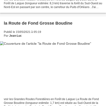
Forêt de Laigue (longueur estimée: 8,3 km) traverse la forêt du Sud-Ouest au
Nord-Est en passant par son centre, le carrefour du Puits d'Orléans . J'ai
hésité à publier ce genre d'article...
la Route de Fond Grosse Boudine
Publié le 15/05/2021 à 05:19
Par
Jean-Luc
voir les Grandes Routes Forestières en Forêt de Laigue La Route de Fond
Grosse Boudine (longueur estimée: 1,7 km) est située au Sud-Ouest de la