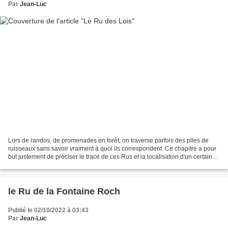
Par
Jean-Luc
Lors de randos, de promenades en forêt, on traverse parfois des plles de
ruisseaux sans savoir vraiment à quoi ils correspondent. Ce chapitre a pour
but justement de préciser le tracé de ces Rus et la localisation d'un certains
nombre de plles avec photos...
le Ru de la Fontaine Roch
Publié le 02/10/2022 à 03:43
Par
Jean-Luc