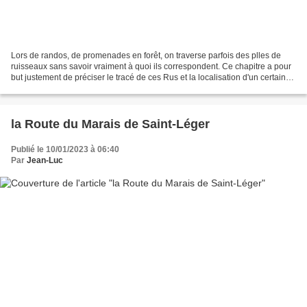
Lors de randos, de promenades en forêt, on traverse parfois des plles de
ruisseaux sans savoir vraiment à quoi ils correspondent. Ce chapitre a pour
but justement de préciser le tracé de ces Rus et la localisation d'un certain
nombre de plles avec photos...
la Route du Marais de Saint-Léger
Publié le 10/01/2023 à 06:40
Par
Jean-Luc