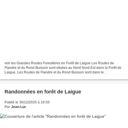
voir les Grandes Routes Forestières en Forêt de Laigue Les Routes de
Flandre et du Rond Buisson sont situées au Nord Nord-Est dans la Forêt de
Laigue. Les Routes de Flandre et du Rond Buisson sont dans le
prolongement l'une de l'autre. C'est pourquoi...
Randonnées en forêt de Laigue
Publié le 30/12/2025 à 10:55
Par
Jean-Luc