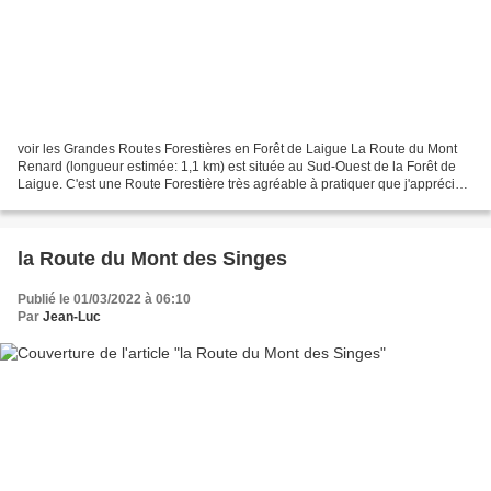
voir les Grandes Routes Forestières en Forêt de Laigue La Route du Mont
Renard (longueur estimée: 1,1 km) est située au Sud-Ouest de la Forêt de
Laigue. C'est une Route Forestière très agréable à pratiquer que j'apprécie
particulièrement souvent à l'ombre...
la Route du Mont des Singes
Publié le 01/03/2022 à 06:10
Par
Jean-Luc