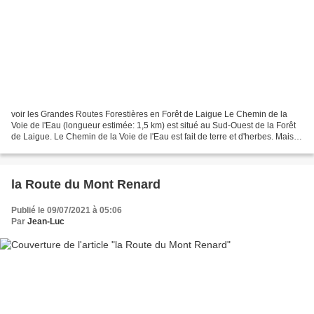
voir les Grandes Routes Forestières en Forêt de Laigue Le Chemin de la
Voie de l'Eau (longueur estimée: 1,5 km) est situé au Sud-Ouest de la Forêt
de Laigue. Le Chemin de la Voie de l'Eau est fait de terre et d'herbes. Mais
quand j'y suis passé, des travaux...
la Route du Mont Renard
Publié le 09/07/2021 à 05:06
Par
Jean-Luc