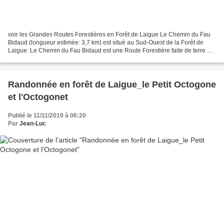
voir les Grandes Routes Forestières en Forêt de Laigue Le Chemin du Fau
Bidaud (longueur estimée: 3,7 km) est situé au Sud-Ouest de la Forêt de
Laigue. Le Chemin du Fau Bidaud est une Route Forestière faite de terre et
d'herbes, très agréable à pratiquer,...
Randonnée en forêt de Laigue_le Petit Octogone
et l'Octogonet
Publié le 11/11/2019 à 06:20
Par
Jean-Luc