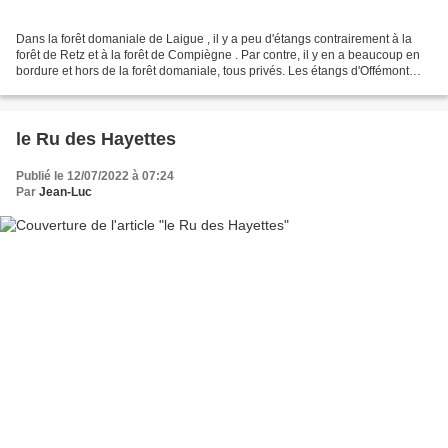
Dans la forêt domaniale de Laigue , il y a peu d'étangs contrairement à la
forêt de Retz et à la forêt de Compiègne . Par contre, il y en a beaucoup en
bordure et hors de la forêt domaniale, tous privés. Les étangs d'Offémont
(domaine privé d'Offémont)...
le Ru des Hayettes
Publié le 12/07/2022 à 07:24
Par
Jean-Luc