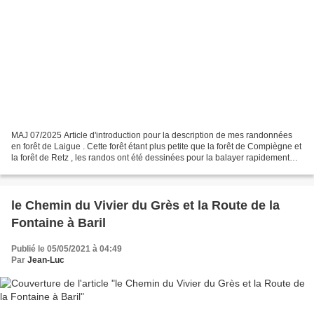
MAJ 07/2025 Article d'introduction pour la description de mes randonnées
en forêt de Laigue . Cette forêt étant plus petite que la forêt de Compiègne et
la forêt de Retz , les randos ont été dessinées pour la balayer rapidement
(les routes des Octogones,...
le Chemin du Vivier du Grès et la Route de la
Fontaine à Baril
Publié le 05/05/2021 à 04:49
Par
Jean-Luc