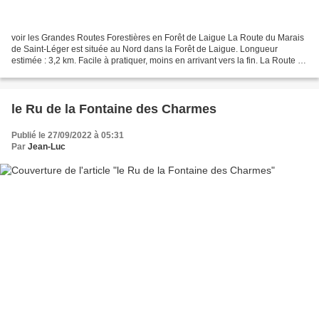
voir les Grandes Routes Forestières en Forêt de Laigue La Route du Marais
de Saint-Léger est située au Nord dans la Forêt de Laigue. Longueur
estimée : 3,2 km. Facile à pratiquer, moins en arrivant vers la fin. La Route du
Marais de Saint-Léger est traversée...
le Ru de la Fontaine des Charmes
Publié le 27/09/2022 à 05:31
Par
Jean-Luc