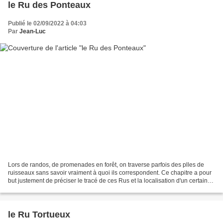
le Ru des Ponteaux
Publié le 02/09/2022 à 04:03
Par
Jean-Luc
Lors de randos, de promenades en forêt, on traverse parfois des plles de
ruisseaux sans savoir vraiment à quoi ils correspondent. Ce chapitre a pour
but justement de préciser le tracé de ces Rus et la localisation d'un certain
nombre de plles avec photos...
le Ru Tortueux