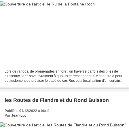
Lors de randos, de promenades en forêt, on traverse parfois des plles de
ruisseaux sans savoir vraiment à quoi ils correspondent. Ce chapitre a pour
but justement de préciser le tracé de ces Rus et la localisation d'un certains
nombre de plles avec photos...
les Routes de Flandre et du Rond Buisson
Publié le 01/12/2022 à 06:11
Par
Jean-Luc