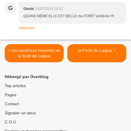
G
Gisele
21/07/2026 20:21
QUAND MÊME ELLE EST BELLE ma FORÊT préférée !!!!
Répondre
< les carrefours nommés de
la Forêt de Laigue >
la forêt de Laigue
Hébergé par Overblog
Top articles
Pages
Contact
Signaler un abus
C.G.U.