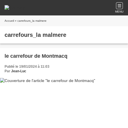
MENU
Accueil
» carrefours_la malmere
carrefours_la malmere
le carrefour de Montmacq
Publié le 19/01/2024 à 11:03
Par
Jean-Luc