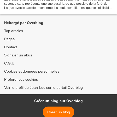
seconde carte représente une vue aussi large que possible de la forêt de
Laigue avec le carrefour concerné. La seule condition est que ce soit lisible.
Le carrefour de la Malmère...
Hébergé par Overblog
Top articles
Pages
Contact
Signaler un abus
C.G.U.
Cookies et données personnelles
Préférences cookies
Voir le profil de Jean-Luc sur le portail Overblog
Créer un blog sur Overblog
Créer un blog