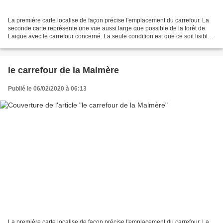
La première carte localise de façon précise l'emplacement du carrefour. La
seconde carte représente une vue aussi large que possible de la forêt de
Laigue avec le carrefour concerné. La seule condition est que ce soit lisible.
Le carrefour de Chartres...
le carrefour de la Malmère
Publié le 06/02/2020 à 06:13
La première carte localise de façon précise l'emplacement du carrefour. La