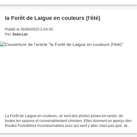
continue par l'Automne . Bien...
la Forêt de Laigue en couleurs (l'été)
Publié le 26/06/2025 à 04:55
Par
Jean-Luc
La Forêt de Laigue en couleurs, ce sont des photos prises en rando, de
toutes les saisons et convenablement choisies. Elles donnent un aperçu des
Routes Forestières incontournables pour qui veut y aller, mais pas que. Je
continue par l'été . Bien sûr...