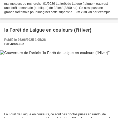
maj moteurs de recherche: 01/2026 La forêt de Laigue (laigue = eau) est
une forêt domaniale (publique) de 38km² (3800 ha). Ce n'est pas une
grande forêt mais pour imaginer cette superficie: 1km x 38 km par exemple
.... Elle est située au Nord de la forêt...
la Forêt de Laigue en couleurs (l'Hiver)
Publié le 26/06/2025 à 05:28
Par
Jean-Luc
La Forêt de Laigue en couleurs, ce sont des photos prises en rando, de