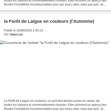
toutes les saisons et convenablement choisies. Elles donnent un aperçu des
Routes Forestières incontournables pour qui veut y aller, mais pas que. Je
continue par l'Hiver . Bien sûr...
la Forêt de Laigue en couleurs (l'Automne)
Publié le 26/06/2025 à 05:23
Par
Jean-Luc
La Forêt de Laigue en couleurs, ce sont des photos prises en rando, de
toutes les saisons et convenablement choisies. Elles donnent un aperçu des
Routes Forestières incontournables pour qui veut y aller, mais pas que. Je