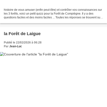
histoire de vous amuser (enfin peut-être) et contrôler vos connaissances sur
les 3 forêts, voici un petit quizz pour la Forêt de Compiègne. Il y a des
questions faciles et des moins faciles ... Toutes les réponses se trouvent sur
les sites des 3 forêts...
la Forêt de Laigue
Publié le 22/02/2026 à 06:28
Par
Jean-Luc