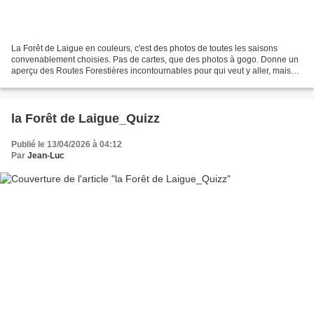
La Forêt de Laigue en couleurs, c'est des photos de toutes les saisons
convenablement choisies. Pas de cartes, que des photos à gogo. Donne un
aperçu des Routes Forestières incontournables pour qui veut y aller, mais
pas que. Je commence par l'été puis...
la Forêt de Laigue_Quizz
Publié le 13/04/2026 à 04:12
Par
Jean-Luc