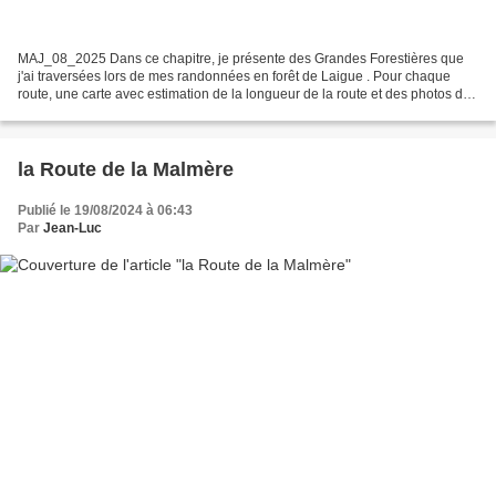
MAJ_08_2025 Dans ce chapitre, je présente des Grandes Forestières que
j'ai traversées lors de mes randonnées en forêt de Laigue . Pour chaque
route, une carte avec estimation de la longueur de la route et des photos de
cette route. Un moteur de recherche...
la Route de la Malmère
Publié le 19/08/2024 à 06:43
Par
Jean-Luc