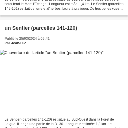
sous-tend le Mont l'Ecange . Longueur estimée: 1,4 km. Le Sentier (parcelles
149-151) est fait de terre et d'herbes, facile à pratiquer. De très belles vues
de la Forêt sur ce...
un Sentier (parcelles 141-120)
Publié le 25/03/2024 à 05:41
Par
Jean-Luc
Le Sentier (parcelles 141-120) est situé au Sud-Ouest dans la Forêt de
Laigue. Il longe une partie de la D130 . Longueur estimée: 1,8 km. Le