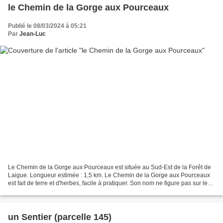
le Chemin de la Gorge aux Pourceaux
Publié le 08/03/2024 à 05:21
Par
Jean-Luc
Le Chemin de la Gorge aux Pourceaux est située au Sud-Est de la Forêt de
Laigue. Longueur estimée : 1,5 km. Le Chemin de la Gorge aux Pourceaux
est fait de terre et d'herbes, facile à pratiquer. Son nom ne figure pas sur les
cartes IGN d'autant que IGN...
un Sentier (parcelle 145)