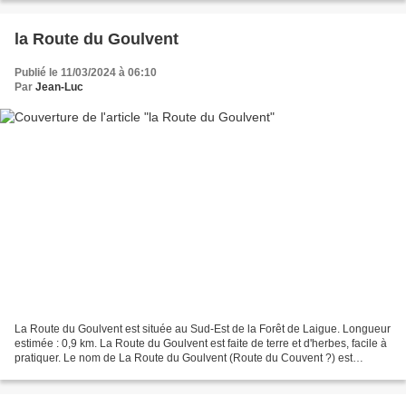
la Route du Goulvent
Publié le 11/03/2024 à 06:10
Par
Jean-Luc
La Route du Goulvent est située au Sud-Est de la Forêt de Laigue. Longueur
estimée : 0,9 km. La Route du Goulvent est faite de terre et d'herbes, facile à
pratiquer. Le nom de La Route du Goulvent (Route du Couvent ?) est
indiqué sur le poteau indicateur...