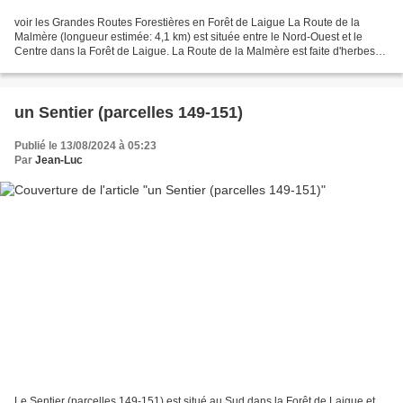
voir les Grandes Routes Forestières en Forêt de Laigue La Route de la
Malmère (longueur estimée: 4,1 km) est située entre le Nord-Ouest et le
Centre dans la Forêt de Laigue. La Route de la Malmère est faite d'herbes
hautes, d'orties, de ronces et d'eau...
un Sentier (parcelles 149-151)
Publié le 13/08/2024 à 05:23
Par
Jean-Luc
Le Sentier (parcelles 149-151) est situé au Sud dans la Forêt de Laigue et