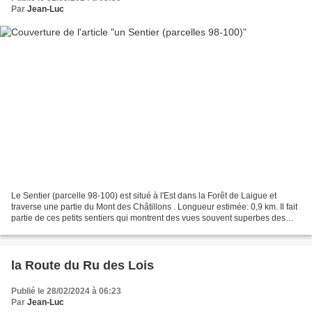
Par
Jean-Luc
Le Sentier (parcelle 98-100) est situé à l'Est dans la Forêt de Laigue et
traverse une partie du Mont des Châtillons . Longueur estimée: 0,9 km. Il fait
partie de ces petits sentiers qui montrent des vues souvent superbes des
Monts dans la Forêt de Laigue....
la Route du Ru des Lois
Publié le 28/02/2024 à 06:23
Par
Jean-Luc