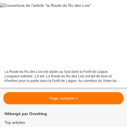
La Route du Ru des Lois est située au Sud dans la Forêt de Laigue.
Longueur estimée: 1,9 km. La Route du Ru des Lois est fait de terre et
d'herbes pour la partie dans la Forêt de Laigue. Au carrefour du Vivier du
Grès , la Route est difficile à distinguer,...
Page suivante >
Hébergé par Overblog
Top articles