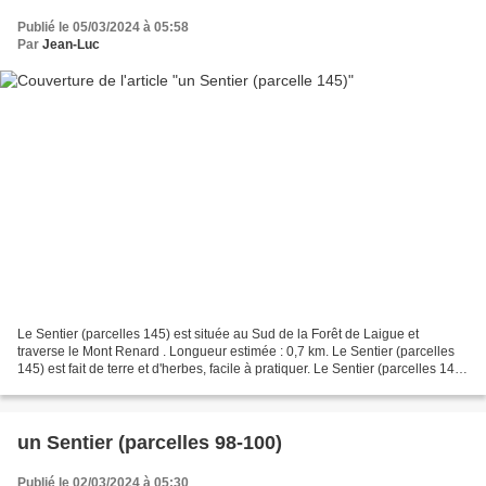
Publié le 05/03/2024 à 05:58
Par
Jean-Luc
Le Sentier (parcelles 145) est située au Sud de la Forêt de Laigue et
traverse le Mont Renard . Longueur estimée : 0,7 km. Le Sentier (parcelles
145) est fait de terre et d'herbes, facile à pratiquer. Le Sentier (parcelles 145)
part sur la Route du Grand...
un Sentier (parcelles 98-100)
Publié le 02/03/2024 à 05:30