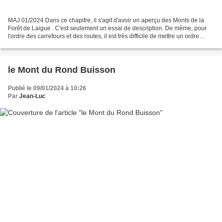
MAJ 01/2024 Dans ce chapitre, il s'agit d'avoir un aperçu des Monts de la
Forêt de Laigue . C'est seulement un essai de description. De même, pour
l'ordre des carrefours et des routes, il est très difficile de mettre un ordre
chronologique. Le mieux est...
le Mont du Rond Buisson
Publié le 09/01/2024 à 10:26
Par
Jean-Luc