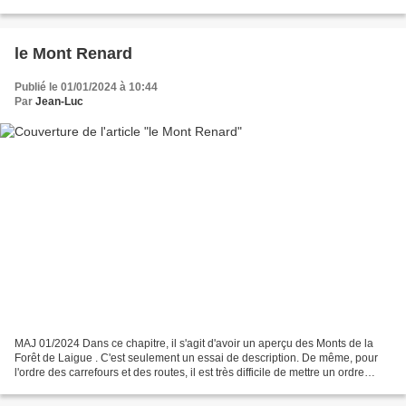
chronologique. Le mieux est...
le Mont Renard
Publié le 01/01/2024 à 10:44
Par
Jean-Luc
MAJ 01/2024 Dans ce chapitre, il s'agit d'avoir un aperçu des Monts de la
Forêt de Laigue . C'est seulement un essai de description. De même, pour
l'ordre des carrefours et des routes, il est très difficile de mettre un ordre
chronologique. Le mieux est...