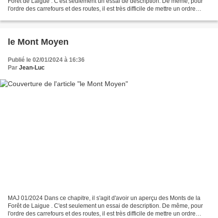
Forêt de Laigue . C'est seulement un essai de description. De même, pour
l'ordre des carrefours et des routes, il est très difficile de mettre un ordre
chronologique. Le mieux est...
le Mont Moyen
Publié le 02/01/2024 à 16:36
Par
Jean-Luc
MAJ 01/2024 Dans ce chapitre, il s'agit d'avoir un aperçu des Monts de la
Forêt de Laigue . C'est seulement un essai de description. De même, pour
l'ordre des carrefours et des routes, il est très difficile de mettre un ordre