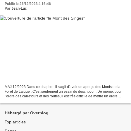
Publié le 26/12/2023 à 16:46
Par
Jean-Luc
MAJ 12/2023 Dans ce chapitre, il s'agit d'avoir un aperçu des Monts de la
Forêt de Laigue . C'est seulement un essai de description. De même, pour
l'ordre des carrefours et des routes, il est très difficile de mettre un ordre
chronologique. Le mieux est...
Hébergé par Overblog
Top articles