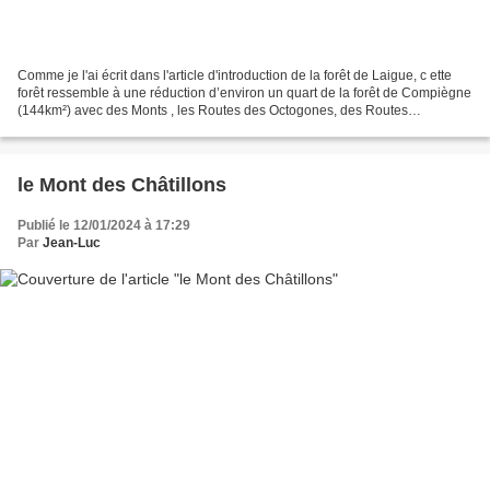
Comme je l'ai écrit dans l'article d'introduction de la forêt de Laigue, c ette
forêt ressemble à une réduction d’environ un quart de la forêt de Compiègne
(144km²) avec des Monts , les Routes des Octogones, des Routes
Forestières plus courtes et moins...
le Mont des Châtillons
Publié le 12/01/2024 à 17:29
Par
Jean-Luc