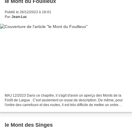
le Mont du Fouilleux
Publié le 26/12/2023 à 18:01
Par
Jean-Luc
MAJ 12/2023 Dans ce chapitre, il s'agit d'avoir un aperçu des Monts de la
Forêt de Laigue . C'est seulement un essai de description. De même, pour
l'ordre des carrefours et des routes, il est très difficile de mettre un ordre
chronologique. Le mieux est...
le Mont des Singes