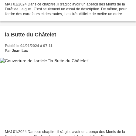
MAJ 01/2024 Dans ce chapitre, il s'agit d'avoir un aperçu des Monts de la
Forêt de Laigue . C'est seulement un essai de description. De même, pour
l'ordre des carrefours et des routes, il est très difficile de mettre un ordre
chronologique. Le mieux est...
la Butte du Châtelet
Publié le 04/01/2024 à 07:11
Par
Jean-Luc
MAJ 01/2024 Dans ce chapitre, il s'agit d'avoir un aperçu des Monts de la