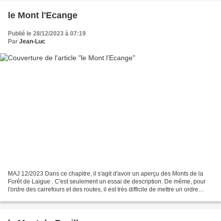
le Mont l'Ecange
Publié le 28/12/2023 à 07:19
Par
Jean-Luc
MAJ 12/2023 Dans ce chapitre, il s'agit d'avoir un aperçu des Monts de la
Forêt de Laigue . C'est seulement un essai de description. De même, pour
l'ordre des carrefours et des routes, il est très difficile de mettre un ordre
chronologique. Le mieux est...