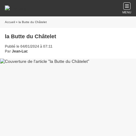
MENU
Accueil
» la Butte du Châtelet
la Butte du Châtelet
Publié le 04/01/2024 à 07:11
Par
Jean-Luc