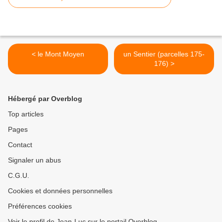
< le Mont Moyen
un Sentier (parcelles 175-
176) >
Hébergé par Overblog
Top articles
Pages
Contact
Signaler un abus
C.G.U.
Cookies et données personnelles
Préférences cookies
Voir le profil de Jean-Luc sur le portail Overblog