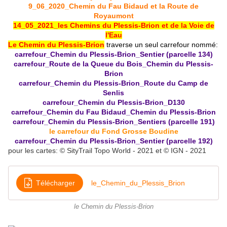
9_06_2020_Chemin du Fau Bidaud et la Route de
Royaumont
14_05_2021_les Chemins du Plessis-Brion et de la Voie de
l'Eau
Le Chemin du Plessis-Brion
traverse un seul carrefour nommé:
carrefour_Chemin du Plessis-Brion_Sentier (parcelle 134)
carrefour_Route de la Queue du Bois_Chemin du Plessis-
Brion
carrefour_Chemin du Plessis-Brion_Route du Camp de
Senlis
carrefour_Chemin du Plessis-Brion_D130
carrefour_Chemin du Fau Bidaud_Chemin du Plessis-Brion
carrefour_Chemin du Plessis-Brion_Sentiers (parcelle 191)
le carrefour du Fond Grosse Boudine
carrefour_Chemin du Plessis-Brion_Sentier (parcelle 192)
pour les cartes: © SityTrail Topo World - 2021 et © IGN - 2021
Télécharger
le_Chemin_du_Plessis_Brion
le Chemin du Plessis-Brion