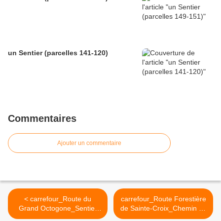
un Sentier (parcelles 141-120)
Commentaires
Ajouter un commentaire
< carrefour_Route du
carrefour_Route Forestière
Grand Octogone_Sentier
de Sainte-Croix_Chemin de
(parcelle 101)
Pont l'Echo >