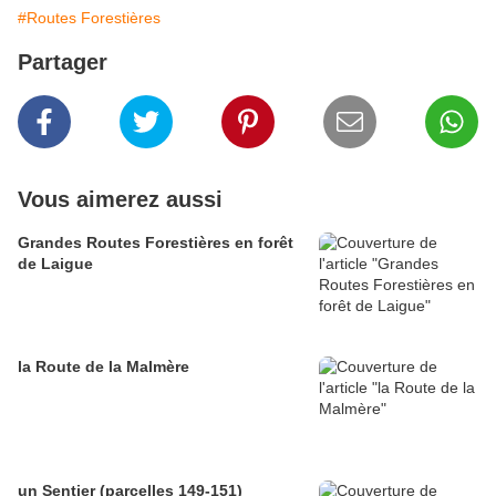
#Routes Forestières
Partager
Vous aimerez aussi
Grandes Routes Forestières en forêt
de Laigue
la Route de la Malmère
un Sentier (parcelles 149-151)