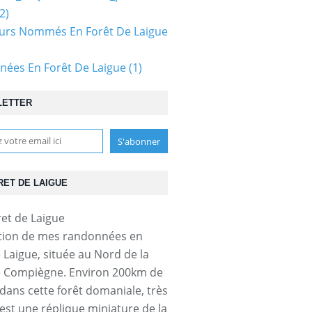
2)
urs Nommés En Forêt De Laigue
ées En Forêt De Laigue
(1)
LETTER
RET DE LAIGUE
tion de mes randonnées en
e Laigue, située au Nord de la
e Compiègne. Environ 200km de
dans cette forêt domaniale, très
'est une réplique miniature de la