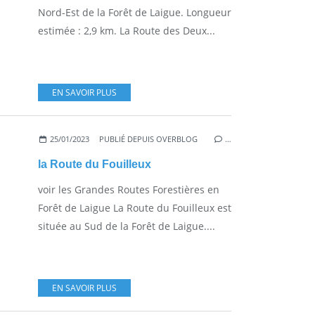
Nord-Est de la Forêt de Laigue. Longueur
estimée : 2,9 km. La Route des Deux...
EN SAVOIR PLUS
25/01/2023
PUBLIÉ DEPUIS OVERBLOG
…
la Route du Fouilleux
voir les Grandes Routes Forestières en
Forêt de Laigue La Route du Fouilleux est
située au Sud de la Forêt de Laigue....
EN SAVOIR PLUS