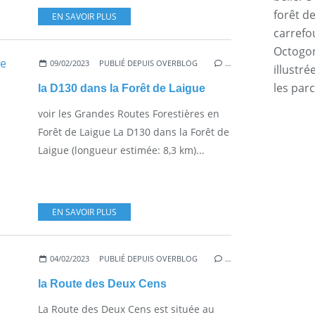
forêt d
EN SAVOIR PLUS
carrefo
Octogone
09/02/2023
PUBLIÉ DEPUIS OVERBLOG
…
illustr
les par
la D130 dans la Forêt de Laigue
voir les Grandes Routes Forestières en
Forêt de Laigue La D130 dans la Forêt de
Laigue (longueur estimée: 8,3 km)...
EN SAVOIR PLUS
04/02/2023
PUBLIÉ DEPUIS OVERBLOG
…
la Route des Deux Cens
La Route des Deux Cens est située au