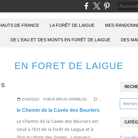
HAUTS DE FRANCE
LA FORÊT DE LAIGUE
MES RANDONNÉ
DE L'EAU ET DES MONTS EN FORÊT DE LAIGUE
DES MA
EN FORET DE LAIGUE
ES
RECH
01/03/2023
PUBLIÉ DEPUIS OVERBLOG
…
le Chemin de la Cavée des Beuriers
Le Chemin de la Cavée des Beuriers est
CATÉG
situé à l'Est de la Forêt de Laigue et à
l'Est du Mont des Singes . Longueur...
Carref