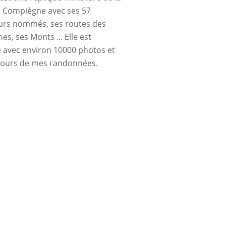
e Compiègne avec ses 57
urs nommés, ses routes des
s, ses Monts ... Elle est
ée avec environ 10000 photos et
cours de mes randonnées.