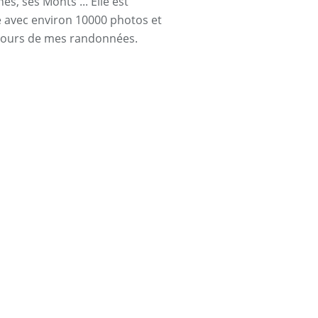
s, ses Monts ... Elle est
ée avec environ 10000 photos et
cours de mes randonnées.