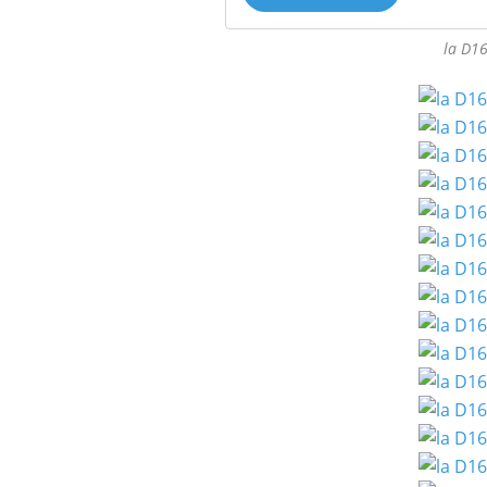
la D16