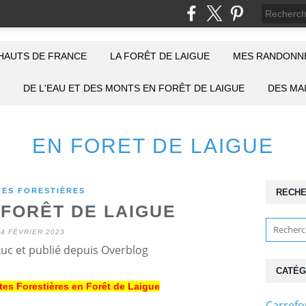
HAUTS DE FRANCE
LA FORÊT DE LAIGUE
MES RANDONNÉ
DE L'EAU ET DES MONTS EN FORÊT DE LAIGUE
DES MA
EN FORET DE LAIGUE
ES FORESTIÈRES
RECH
 FORÊT DE LAIGUE
14 FÉVRIER 2023
Luc et publié depuis Overblog
CATÉG
tes Forestières en Forêt de Laigue
Carref