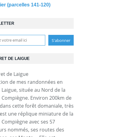
ier (parcelles 141-120)
LETTER
RET DE LAIGUE
tion de mes randonnées en
e Laigue, située au Nord de la
e Compiègne. Environ 200km de
dans cette forêt domaniale, très
'est une réplique miniature de la
e Compiègne avec ses 57
urs nommés, ses routes des