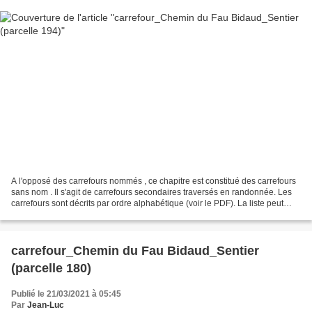
A l'opposé des carrefours nommés , ce chapitre est constitué des carrefours
sans nom . Il s'agit de carrefours secondaires traversés en randonnée. Les
carrefours sont décrits par ordre alphabétique (voir le PDF). La liste peut
évoluer en fonction des...
carrefour_Chemin du Fau Bidaud_Sentier
(parcelle 180)
Publié le 21/03/2021 à 05:45
Par
Jean-Luc