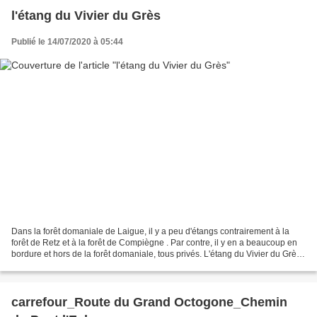
l'étang du Vivier du Grès
Publié le 14/07/2020 à 05:44
Dans la forêt domaniale de Laigue, il y a peu d'étangs contrairement à la
forêt de Retz et à la forêt de Compiègne . Par contre, il y en a beaucoup en
bordure et hors de la forêt domaniale, tous privés. L'étang du Vivier du Grès
est situé au Sud dans...
carrefour_Route du Grand Octogone_Chemin