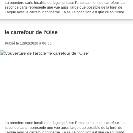
La première carte localise de façon précise l'emplacement du carrefour. La
seconde carte représente une vue aussi large que possible de la forêt de
Laigue avec le carrefour concerné. La seule condition est que ce soit lisible.
Le carrefour du Goulvent...
le carrefour de l'Oise
Publié le 12/02/2020 à 06:30
La première carte localise de façon précise l'emplacement du carrefour. La
seconde carte représente une vue aussi large que possible de la forêt de
Laigue avec le carrefour concerné. La seule condition est que ce soit lisible.