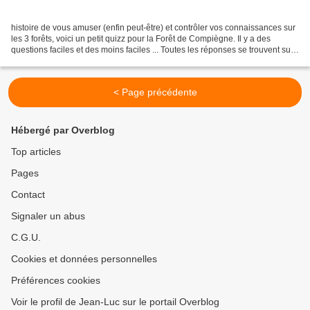
histoire de vous amuser (enfin peut-être) et contrôler vos connaissances sur
les 3 forêts, voici un petit quizz pour la Forêt de Compiègne. Il y a des
questions faciles et des moins faciles ... Toutes les réponses se trouvent sur
les sites des 3 forêts...
< Page précédente
Hébergé par Overblog
Top articles
Pages
Contact
Signaler un abus
C.G.U.
Cookies et données personnelles
Préférences cookies
Voir le profil de Jean-Luc sur le portail Overblog