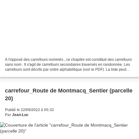
A l'opposé des carrefours nommés , ce chapitre est constitué des carrefours
sans nom . Il s'agit de carrefours secondaires traversés en randonnée. Les
carrefours sont décrits par ordre alphabétique (voir le PDF). La liste peut
évoluer en fonction des...
carrefour_Route de Montmacq_Sentier (parcelle
20)
Publié le 22/09/2022 à 05:32
Par
Jean-Luc