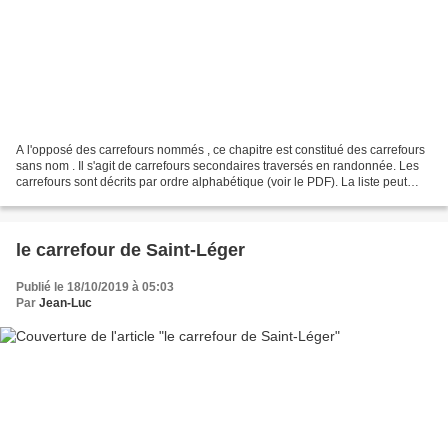
A l'opposé des carrefours nommés , ce chapitre est constitué des carrefours
sans nom . Il s'agit de carrefours secondaires traversés en randonnée. Les
carrefours sont décrits par ordre alphabétique (voir le PDF). La liste peut
évoluer en fonction des...
le carrefour de Saint-Léger
Publié le 18/10/2019 à 05:03
Par
Jean-Luc