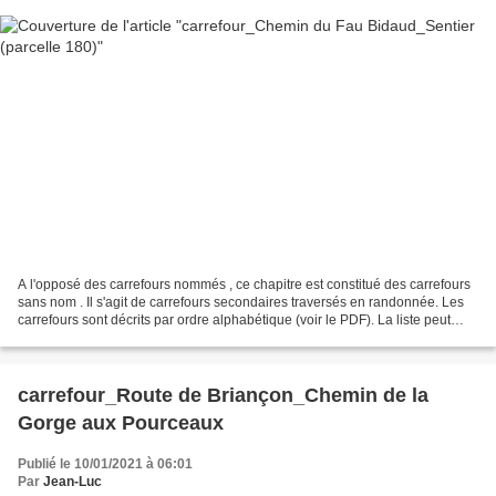
A l'opposé des carrefours nommés , ce chapitre est constitué des carrefours
sans nom . Il s'agit de carrefours secondaires traversés en randonnée. Les
carrefours sont décrits par ordre alphabétique (voir le PDF). La liste peut
évoluer en fonction des...
carrefour_Route de Briançon_Chemin de la
Gorge aux Pourceaux
Publié le 10/01/2021 à 06:01
Par
Jean-Luc