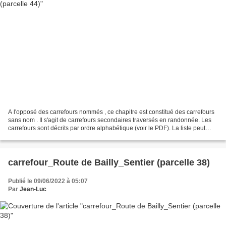
A l'opposé des carrefours nommés , ce chapitre est constitué des carrefours
sans nom . Il s'agit de carrefours secondaires traversés en randonnée. Les
carrefours sont décrits par ordre alphabétique (voir le PDF). La liste peut
évoluer en fonction des...
carrefour_Route de Bailly_Sentier (parcelle 38)
Publié le 09/06/2022 à 05:07
Par
Jean-Luc