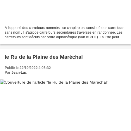
A l'opposé des carrefours nommés , ce chapitre est constitué des carrefours
sans nom . Il s'agit de carrefours secondaires traversés en randonnée. Les
carrefours sont décrits par ordre alphabétique (voir le PDF). La liste peut
évoluer en fonction des...
le Ru de la Plaine des Maréchal
Publié le 22/10/2022 à 05:32
Par
Jean-Luc