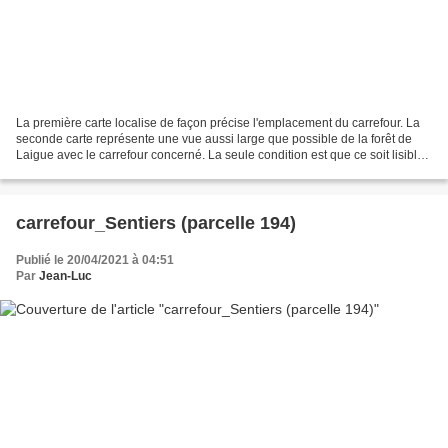
La première carte localise de façon précise l'emplacement du carrefour. La
seconde carte représente une vue aussi large que possible de la forêt de
Laigue avec le carrefour concerné. La seule condition est que ce soit lisible.
Le carrefour de Saint-Léger...
carrefour_Sentiers (parcelle 194)
Publié le 20/04/2021 à 04:51
Par
Jean-Luc