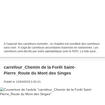
A l'opposé des carrefours nommés , ce chapitre est constitué des carrefours
sans nom . Il s'agit de carrefours secondaires traversés en randonnée. Les
carrefours sont décrits par ordre alphabétique (voir le PDF). La liste peut
évoluer en fonction des...
carrefour_Chemin de la Forêt Saint-
Pierre_Route du Mont des Singes
Publié le 12/04/2020 à 05:21