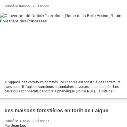
Publié le 04/06/2020 à 05:08
A l'opposé des carrefours nommés , ce chapitre est constitué des carrefours
sans nom . Il s'agit de carrefours secondaires traversés en randonnée. Les
carrefours sont décrits par ordre alphabétique (voir le PDF). La liste peut
évoluer en fonction des...
des maisons forestières en forêt de Laigue
Publié le 31/03/2023 à 05:27
Par
Jean-Luc