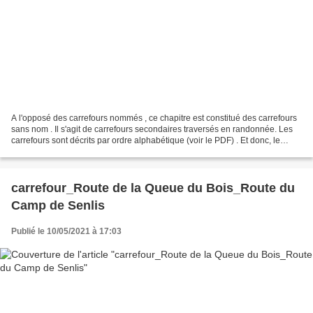
A l'opposé des carrefours nommés , ce chapitre est constitué des carrefours
sans nom . Il s'agit de carrefours secondaires traversés en randonnée. Les
carrefours sont décrits par ordre alphabétique (voir le PDF) . Et donc, le
changement de lieu dans une...
carrefour_Route de la Queue du Bois_Route du
Camp de Senlis
Publié le 10/05/2021 à 17:03