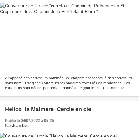
A l'opposé des carrefours nommés , ce chapitre est constitué des carrefours
sans nom . Il s'agit de carrefours secondaires traversés en randonnée. Les
carrefours sont décrits par ordre alphabétique (voir le PDF) . Et donc, le
changement de lieu dans une...
Helico_la Malmère_Cercle en ciel
Publié le 04/07/2022 à 05:25
Par
Jean-Luc