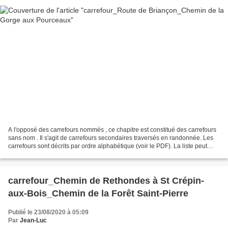
A l'opposé des carrefours nommés , ce chapitre est constitué des carrefours
sans nom . Il s'agit de carrefours secondaires traversés en randonnée. Les
carrefours sont décrits par ordre alphabétique (voir le PDF). La liste peut
évoluer en fonction des...
carrefour_Chemin de Rethondes à St Crépin-
aux-Bois_Chemin de la Forêt Saint-Pierre
Publié le 23/08/2020 à 05:09
Par
Jean-Luc