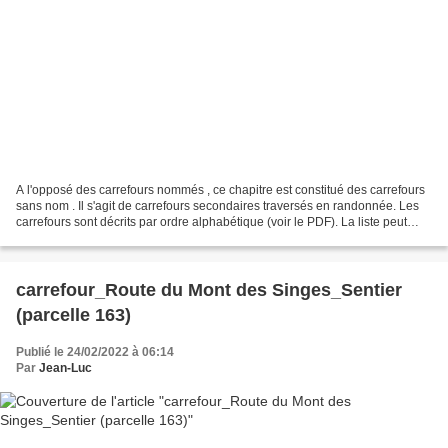
A l'opposé des carrefours nommés , ce chapitre est constitué des carrefours
sans nom . Il s'agit de carrefours secondaires traversés en randonnée. Les
carrefours sont décrits par ordre alphabétique (voir le PDF). La liste peut
évoluer en fonction des...
carrefour_Route du Mont des Singes_Sentier
(parcelle 163)
Publié le 24/02/2022 à 06:14
Par
Jean-Luc