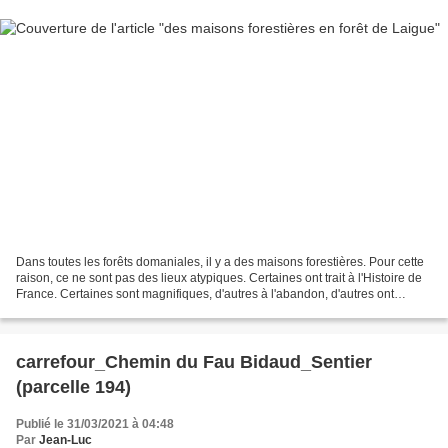
Dans toutes les forêts domaniales, il y a des maisons forestières. Pour cette
raison, ce ne sont pas des lieux atypiques. Certaines ont trait à l'Histoire de
France. Certaines sont magnifiques, d'autres à l'abandon, d'autres ont
disparu, d'autres ont...
carrefour_Chemin du Fau Bidaud_Sentier
(parcelle 194)
Publié le 31/03/2021 à 04:48
Par
Jean-Luc