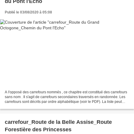
du Pont l'Echo
Publié le 03/08/2020 à 05:08
A l'opposé des carrefours nommés , ce chapitre est constitué des carrefours
sans nom . Il s'agit de carrefours secondaires traversés en randonnée. Les
carrefours sont décrits par ordre alphabétique (voir le PDF). La liste peut
évoluer en fonction des...
carrefour_Route de la Belle Assise_Route
Forestière des Princesses