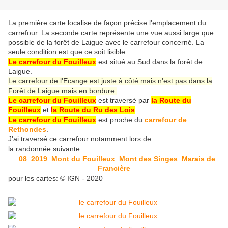
La première carte localise de façon précise l'emplacement du
carrefour. La seconde carte représente une vue aussi large que
possible de la forêt de Laigue avec le carrefour concerné. La
seule condition est que ce soit lisible.
Le carrefour du Fouilleux
est situé au Sud dans la forêt de
Laigue.
Le carrefour de l'Ecange est juste à côté mais n'est pas dans la
Forêt de Laigue mais en bordure.
Le carrefour du Fouilleux
est traversé par
la Route du
Fouilleux
et
la Route du Ru des Lois
.
Le carrefour du Fouilleux
est proche du
carrefour de
Rethondes
.
J'ai traversé ce carrefour notamment lors de
la randonnée suivante:
08_2019_Mont du Fouilleux_Mont des Singes_Marais de
Francière
pour les cartes: © IGN - 2020