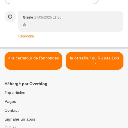
G
Gisele
27/08/2025 11:36
👍
Répondre
< le carrefour de Rethondes
le carrefour du Ru des Lois
>
Hébergé par Overblog
Top articles
Pages
Contact
Signaler un abus