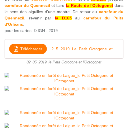
carrefour du Quennezil
et faire
la Route de l'Octogonet
dans
le sens des aiguilles d'une montre. De retour au
carrefour du
Quennezil
, revenir par
la D165
au
carrefour du Puits
d'Orléans
.
pour les cartes: © IGN - 2019
Télécharger
2_5_2019_Le_Petit_Octogone_et_l_Octogonet
02_05_2019_le Petit Octogone et l'Octogonet