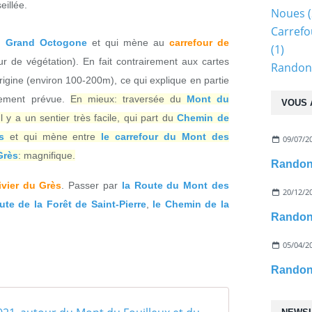
eillée.
Noues
(
Carrefo
u Grand Octogone
et qui mène au
carrefour de
(1)
r de végétation). En fait contrairement aux cartes
Randonn
origine (environ 100-200m), ce qui explique en partie
alement prévue.
En mieux: traversée du
Mont du
VOUS 
y a un sentier très facile, qui part du
Chemin de
s
et qui mène entre
le carrefour du Mont des
09/07/2
Grès
: magnifique.
ivier du Grès
. Passer par
la Route du Mont des
20/12/2
ute de la Forêt de Saint-Pierre
,
le Chemin de la
05/04/2