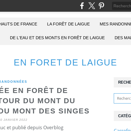
HAUTS DE FRANCE
LA FORÊT DE LAIGUE
MES RANDONNÉ
DE L'EAU ET DES MONTS EN FORÊT DE LAIGUE
DES MA
EN FORET DE LAIGUE
RANDONNÉES
RECH
E EN FORÊT DE
TOUR DU MONT DU
 DU MONT DES SINGES
CATÉG
30 JANVIER 2022
Luc et publié depuis Overblog
Carref