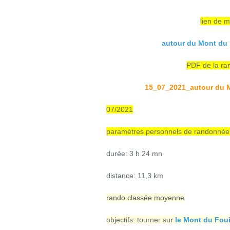
lien de m
autour du Mont du 
PDF de la ran
15_07_2021_autour du M
07/2021
paramètres personnels de randonnée a
durée: 3 h 24 mn
distance: 11,3 km
rando classée moyenne
objectifs: tourner sur
le Mont du Foui