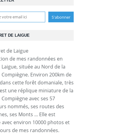
LETTER
RET DE LAIGUE
tion de mes randonnées en
e Laigue, située au Nord de la
e Compiègne. Environ 200km de
dans cette forêt domaniale, très
'est une réplique miniature de la
e Compiègne avec ses 57
urs nommés, ses routes des
s, ses Monts ... Elle est
ée avec environ 10000 photos et
cours de mes randonnées.