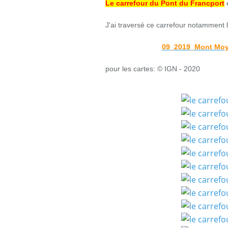
Le carrefour du Pont du Francport
J'ai traversé ce carrefour notamment 
09_2019_Mont Moy
pour les cartes: © IGN - 2020