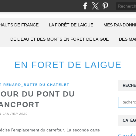
HAUTS DE FRANCE
LA FORÊT DE LAIGUE
MES RANDONNÉ
DE L'EAU ET DES MONTS EN FORÊT DE LAIGUE
DES MA
EN FORET DE LAIGUE
 RENARD_BUTTE DU CHATELET
RECH
OUR DU PONT DU
ANCPORT
4 JANVIER 2020
CATÉG
récise l'emplacement du carrefour. La seconde carte
Carref