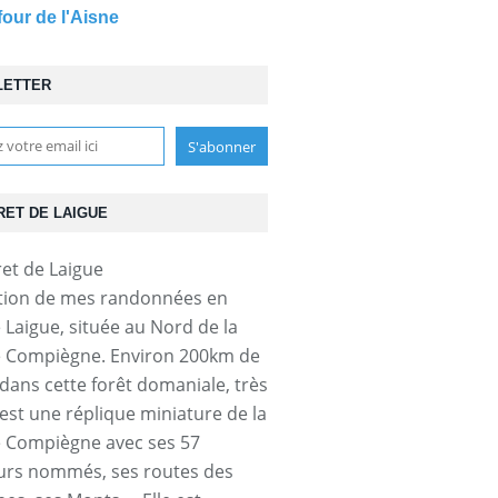
four de l'Aisne
LETTER
RET DE LAIGUE
tion de mes randonnées en
e Laigue, située au Nord de la
e Compiègne. Environ 200km de
dans cette forêt domaniale, très
'est une réplique miniature de la
e Compiègne avec ses 57
urs nommés, ses routes des