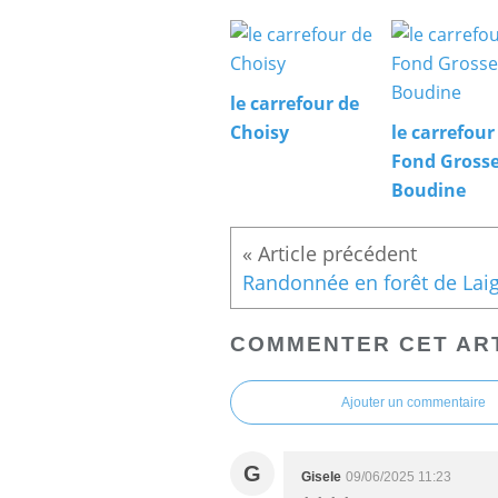
le carrefour de
Choisy
le carrefour
Fond Gross
Boudine
COMMENTER CET AR
Ajouter un commentaire
G
Gisele
09/06/2025 11:23