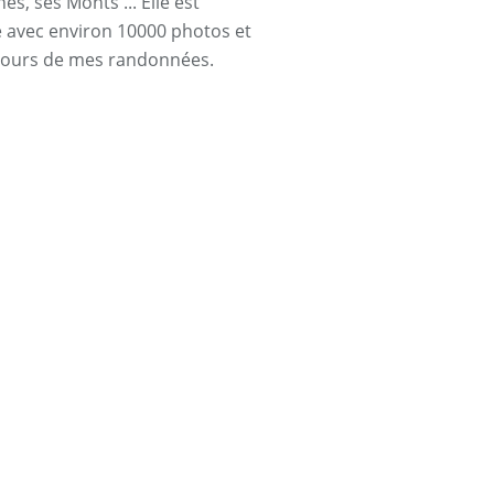
s, ses Monts ... Elle est
ée avec environ 10000 photos et
cours de mes randonnées.