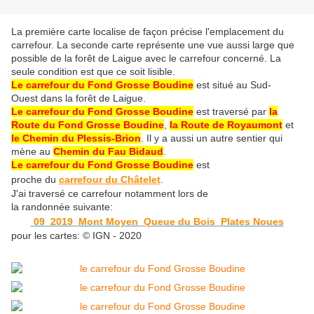
La première carte localise de façon précise l'emplacement du
carrefour. La seconde carte représente une vue aussi large que
possible de la forêt de Laigue avec le carrefour concerné. La
seule condition est que ce soit lisible.
Le carrefour du Fond Grosse Boudine
est situé au Sud-
Ouest dans la forêt de Laigue.
Le carrefour du Fond Grosse Boudine
est traversé par
la
Route du Fond Grosse Boudine
,
la Route de Royaumont
et
le Chemin du Plessis-Brion
. Il y a aussi un autre sentier qui
mène au
Chemin du Fau Bidaud
.
Le carrefour du Fond Grosse Boudine
est
proche du
carrefour du Châtelet
.
J'ai traversé ce carrefour notamment lors de
la randonnée suivante:
09_2019_Mont Moyen_Queue du Bois_Plates Noues
pour les cartes: © IGN - 2020