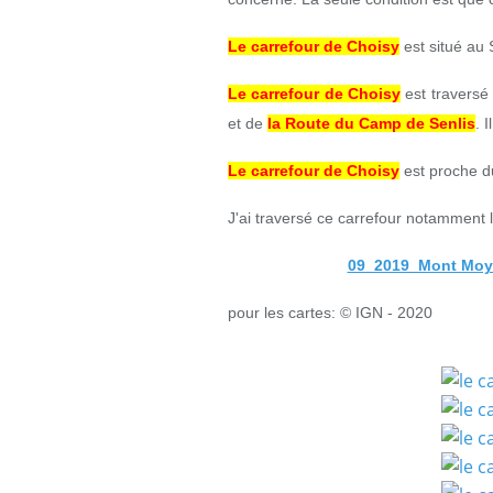
Le carrefour de Choisy
est situé au 
Le carrefour de Choisy
est traversé
et de
la Route du Camp de Senlis
. 
Le carrefour de Choisy
est proche 
J'ai traversé ce carrefour notamment 
09_2019_Mont Moy
pour les cartes: © IGN - 2020