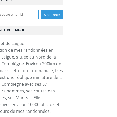
LETTER
RET DE LAIGUE
tion de mes randonnées en
e Laigue, située au Nord de la
e Compiègne. Environ 200km de
dans cette forêt domaniale, très
'est une réplique miniature de la
e Compiègne avec ses 57
urs nommés, ses routes des
s, ses Monts ... Elle est
ée avec environ 10000 photos et
cours de mes randonnées.