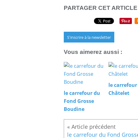
PARTAGER CET ARTICLE
S'inscrire à la newsletter
Vous aimerez aussi :
le carrefour
le carrefour du
Châtelet
Fond Grosse
Boudine