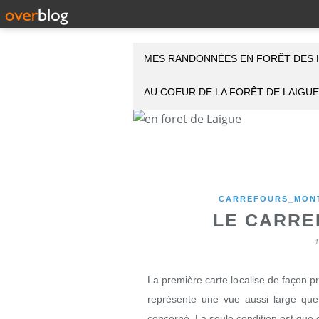
MES RANDONNÉES EN FORÊT DES 
AU COEUR DE LA FORÊT DE LAIGUE
CARREFOURS_MONT
LE CARRE
La première carte localise de façon p
représente une vue aussi large que 
concerné. La seule condition est que ce