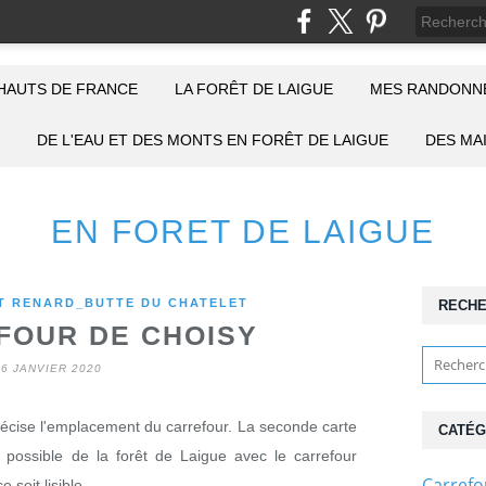
HAUTS DE FRANCE
LA FORÊT DE LAIGUE
MES RANDONNÉ
DE L'EAU ET DES MONTS EN FORÊT DE LAIGUE
DES MA
EN FORET DE LAIGUE
 RENARD_BUTTE DU CHATELET
RECH
FOUR DE CHOISY
16 JANVIER 2020
récise l'emplacement du carrefour. La seconde carte
CATÉG
possible de la forêt de Laigue avec le carrefour
Carref
 soit lisible.