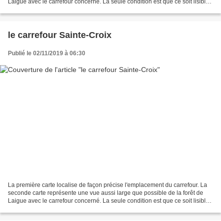
Laigue avec le carrefour concerné. La seule condition est que ce soit lisible.
Le carrefour de Diane est...
le carrefour Sainte-Croix
Publié le 02/11/2019 à 06:30
La première carte localise de façon précise l'emplacement du carrefour. La
seconde carte représente une vue aussi large que possible de la forêt de
Laigue avec le carrefour concerné. La seule condition est que ce soit lisible.
Le carrefour Sainte-Croix...