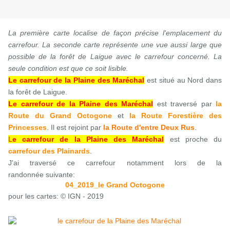
La première carte localise de façon précise l'emplacement du
carrefour. La seconde carte représente une vue aussi large que
possible de la forêt de Laigue avec le carrefour concerné. La
seule condition est que ce soit lisible.
Le carrefour de la Plaine des Maréchal
est situé au Nord dans
la forêt de Laigue.
Le carrefour de la Plaine des Maréchal
est traversé par
la
Route du Grand Octogone
et
la Route Forestière des
Princesses
. Il est rejoint par
la Route d'entre Deux Rus
.
L
e carrefour de la Plaine des Maréchal
est proche du
carrefour des Plainards
.
J'ai traversé ce carrefour notamment lors de la
randonnée suivante:
04_2019_le Grand Octogone
pour les cartes: © IGN - 2019