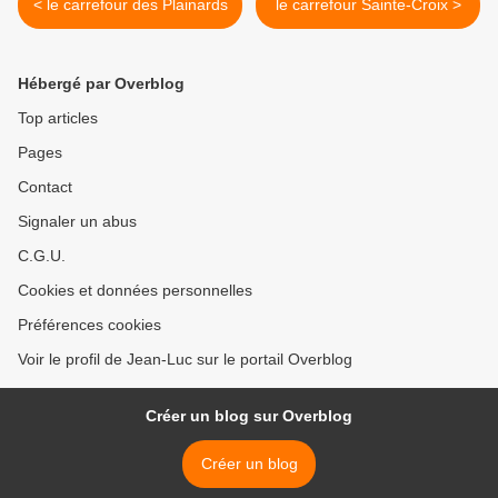
< le carrefour des Plainards
le carrefour Sainte-Croix >
Hébergé par Overblog
Top articles
Pages
Contact
Signaler un abus
C.G.U.
Cookies et données personnelles
Préférences cookies
Voir le profil de Jean-Luc sur le portail Overblog
Créer un blog sur Overblog
Créer un blog