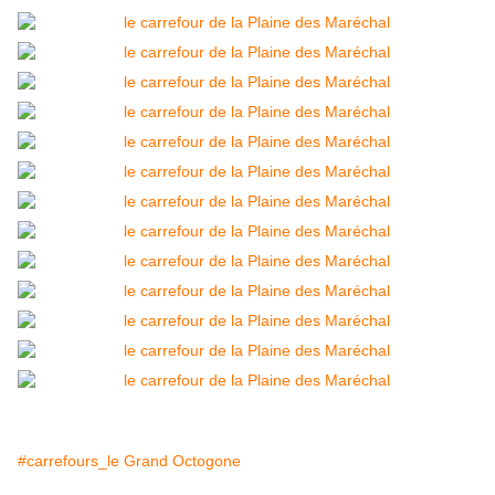
#carrefours_le Grand Octogone