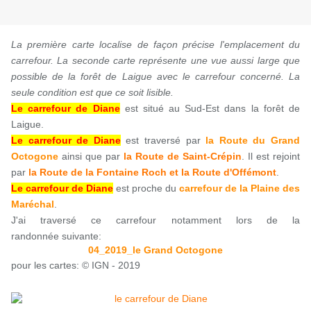
La première carte localise de façon précise l'emplacement du
carrefour. La seconde carte représente une vue aussi large que
possible de la forêt de Laigue avec le carrefour concerné. La
seule condition est que ce soit lisible.
Le carrefour de Diane
est situé au Sud-Est dans la forêt de
Laigue.
Le carrefour de Diane
est traversé par
la Route du Grand
Octogone
ainsi que par
la Route de Saint-Crépin
. Il est rejoint
par
la Route de la Fontaine Roch et la Route d'Offémont
.
Le carrefour de Diane
est proche du
carrefour de la Plaine des
Maréchal
.
J'ai traversé ce carrefour notamment lors de la
randonnée suivante:
04_2019_le Grand Octogone
pour les cartes: © IGN - 2019