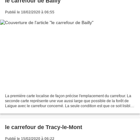
le carrefour de Bailly
Publié le 18/02/2020 à 06:55
La première carte localise de façon précise l'emplacement du carrefour. La
seconde carte représente une vue aussi large que possible de la forêt de
Laigue avec le carrefour concerné. La seule condition est que ce soit lisible.
Le carrefour de Bailly est...
le carrefour de Tracy-le-Mont
Publié le 15/02/2020 à 06:22