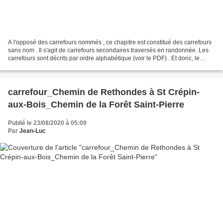
A l'opposé des carrefours nommés , ce chapitre est constitué des carrefours
sans nom . Il s'agit de carrefours secondaires traversés en randonnée. Les
carrefours sont décrits par ordre alphabétique (voir le PDF) . Et donc, le
changement de lieu dans une...
carrefour_Chemin de Rethondes à St Crépin-
aux-Bois_Chemin de la Forêt Saint-Pierre
Publié le 23/08/2020 à 05:09
Par
Jean-Luc