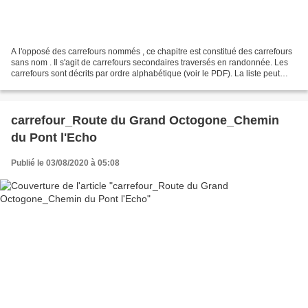
A l'opposé des carrefours nommés , ce chapitre est constitué des carrefours
sans nom . Il s'agit de carrefours secondaires traversés en randonnée. Les
carrefours sont décrits par ordre alphabétique (voir le PDF). La liste peut
évoluer en fonction des...
carrefour_Route du Grand Octogone_Chemin
du Pont l'Echo
Publié le 03/08/2020 à 05:08