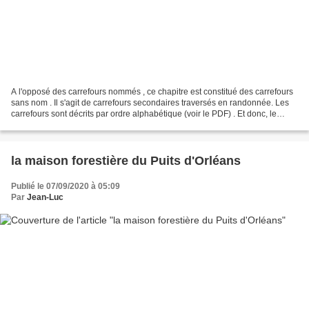
A l'opposé des carrefours nommés , ce chapitre est constitué des carrefours
sans nom . Il s'agit de carrefours secondaires traversés en randonnée. Les
carrefours sont décrits par ordre alphabétique (voir le PDF) . Et donc, le
changement de lieu dans une...
la maison forestière du Puits d'Orléans
Publié le 07/09/2020 à 05:09
Par
Jean-Luc