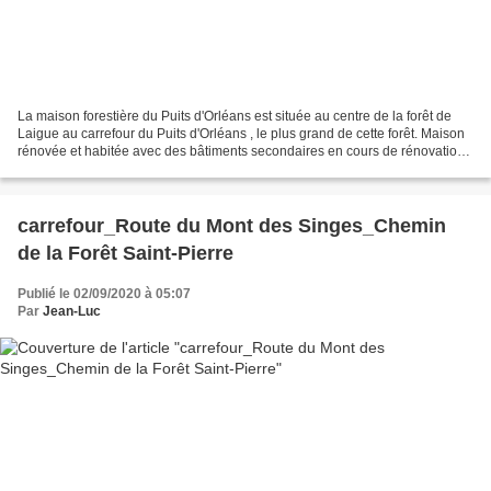
La maison forestière du Puits d'Orléans est située au centre de la forêt de
Laigue au carrefour du Puits d'Orléans , le plus grand de cette forêt. Maison
rénovée et habitée avec des bâtiments secondaires en cours de rénovation.
Je suis passé plusieurs...
carrefour_Route du Mont des Singes_Chemin
de la Forêt Saint-Pierre
Publié le 02/09/2020 à 05:07
Par
Jean-Luc