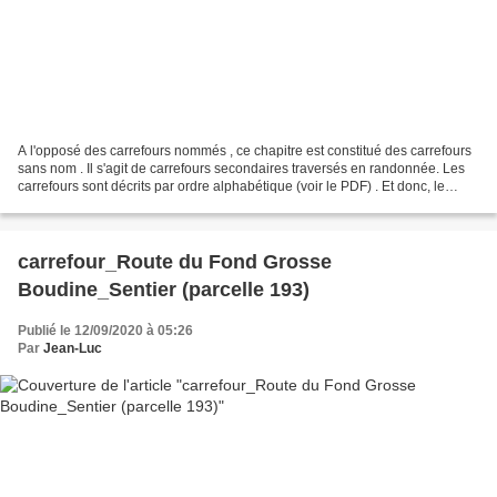
A l'opposé des carrefours nommés , ce chapitre est constitué des carrefours
sans nom . Il s'agit de carrefours secondaires traversés en randonnée. Les
carrefours sont décrits par ordre alphabétique (voir le PDF) . Et donc, le
changement de lieu dans une...
carrefour_Route du Fond Grosse
Boudine_Sentier (parcelle 193)
Publié le 12/09/2020 à 05:26
Par
Jean-Luc