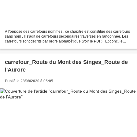
A l'opposé des carrefours nommés , ce chapitre est constitué des carrefours
sans nom . Il s'agit de carrefours secondaires traversés en randonnée. Les
carrefours sont décrits par ordre alphabétique (voir le PDF) . Et donc, le
changement de lieu dans une...
carrefour_Route du Mont des Singes_Route de
l'Aurore
Publié le 28/08/2020 à 05:05