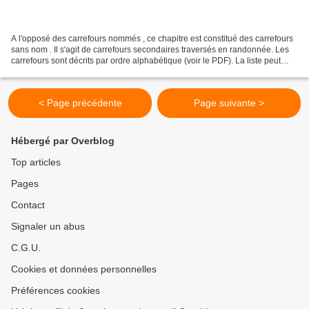
A l'opposé des carrefours nommés , ce chapitre est constitué des carrefours
sans nom . Il s'agit de carrefours secondaires traversés en randonnée. Les
carrefours sont décrits par ordre alphabétique (voir le PDF). La liste peut
évoluer en fonction des...
< Page précédente
Page suivante >
Hébergé par Overblog
Top articles
Pages
Contact
Signaler un abus
C.G.U.
Cookies et données personnelles
Préférences cookies