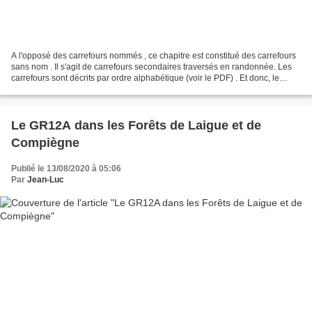
A l'opposé des carrefours nommés , ce chapitre est constitué des carrefours
sans nom . Il s'agit de carrefours secondaires traversés en randonnée. Les
carrefours sont décrits par ordre alphabétique (voir le PDF) . Et donc, le
changement de lieu dans une...
Le GR12A dans les Forêts de Laigue et de
Compiègne
Publié le 13/08/2020 à 05:06
Par
Jean-Luc