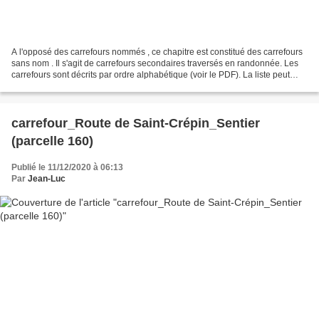
A l'opposé des carrefours nommés , ce chapitre est constitué des carrefours
sans nom . Il s'agit de carrefours secondaires traversés en randonnée. Les
carrefours sont décrits par ordre alphabétique (voir le PDF). La liste peut
évoluer en fonction des...
carrefour_Route de Saint-Crépin_Sentier
(parcelle 160)
Publié le 11/12/2020 à 06:13
Par
Jean-Luc