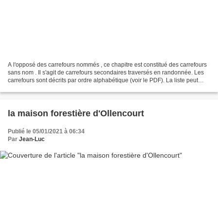
A l'opposé des carrefours nommés , ce chapitre est constitué des carrefours
sans nom . Il s'agit de carrefours secondaires traversés en randonnée. Les
carrefours sont décrits par ordre alphabétique (voir le PDF). La liste peut
évoluer en fonction des...
la maison forestière d'Ollencourt
Publié le 05/01/2021 à 06:34
Par
Jean-Luc