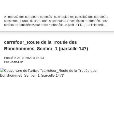
A l'opposé des carrefours nommés , ce chapitre est constitué des carrefours
sans nom . Il s'agit de carrefours secondaires traversés en randonnée. Les
carrefours sont décrits par ordre alphabétique (voir le PDF). La liste peut
évoluer en fonction des...
carrefour_Route de la Trouée des
Bonshommes_Sentier_1 (parcelle 147)
Publié le 21/11/2020 à 06:04
Par
Jean-Luc