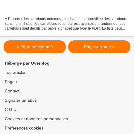
A l'opposé des carrefours nommés , ce chapitre est constitué des carrefours
sans nom . Il s'agit de carrefours secondaires traversés en randonnée. Les
carrefours sont décrits par ordre alphabétique (voir le PDF). La liste peut
évoluer en fonction des...
< Page précédente
Page suivante >
Hébergé par Overblog
Top articles
Pages
Contact
Signaler un abus
C.G.U.
Cookies et données personnelles
Préférences cookies