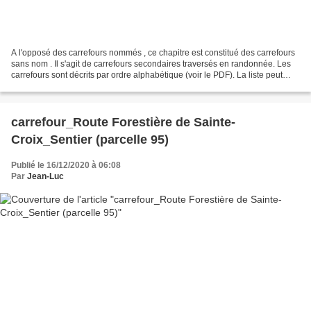
A l'opposé des carrefours nommés , ce chapitre est constitué des carrefours
sans nom . Il s'agit de carrefours secondaires traversés en randonnée. Les
carrefours sont décrits par ordre alphabétique (voir le PDF). La liste peut
évoluer en fonction des...
carrefour_Route Forestière de Sainte-
Croix_Sentier (parcelle 95)
Publié le 16/12/2020 à 06:08
Par
Jean-Luc