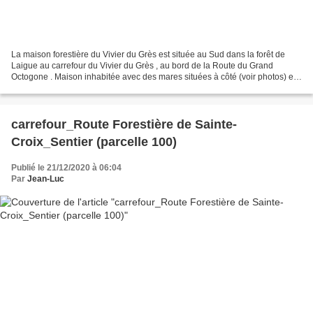
La maison forestière du Vivier du Grès est située au Sud dans la forêt de
Laigue au carrefour du Vivier du Grès , au bord de la Route du Grand
Octogone . Maison inhabitée avec des mares situées à côté (voir photos) et
face à l'étang du Vivier du Grès...
carrefour_Route Forestière de Sainte-
Croix_Sentier (parcelle 100)
Publié le 21/12/2020 à 06:04
Par
Jean-Luc