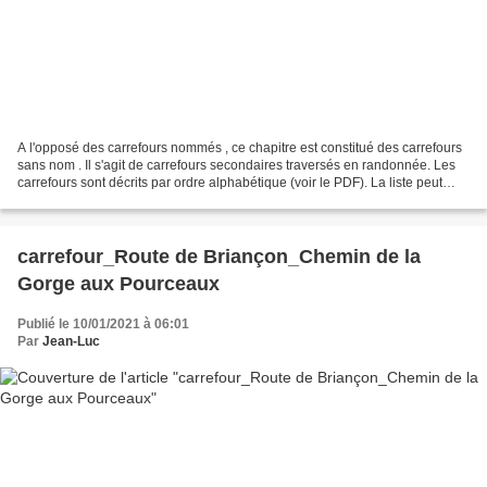
A l'opposé des carrefours nommés , ce chapitre est constitué des carrefours
sans nom . Il s'agit de carrefours secondaires traversés en randonnée. Les
carrefours sont décrits par ordre alphabétique (voir le PDF). La liste peut
évoluer en fonction des...
carrefour_Route de Briançon_Chemin de la
Gorge aux Pourceaux
Publié le 10/01/2021 à 06:01
Par
Jean-Luc