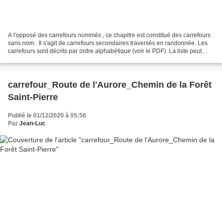
A l'opposé des carrefours nommés , ce chapitre est constitué des carrefours
sans nom . Il s'agit de carrefours secondaires traversés en randonnée. Les
carrefours sont décrits par ordre alphabétique (voir le PDF). La liste peut
évoluer en fonction des...
carrefour_Route de l'Aurore_Chemin de la Forêt
Saint-Pierre
Publié le 01/12/2020 à 05:56
Par
Jean-Luc