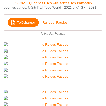
06_2021_Quennezil_les Croisettes_les Ponteaux
pour les cartes: © SityTrail Topo World - 2021 et © IGN - 2021
Télécharger
Ru_des_Faudes
le Ru des Faudes