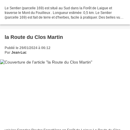
Le Sentier (parcelle 169) est situé au Sud dans la Forêt de Laigue et
traverse le Mont du Fouilleux . Longueur estimée: 0,5 km. Le Sentier
(parcelle 169) est fait de terre et d'herbes, facile à pratiquer. Des belles vues
du Mont du Fouilleux : ❤❤❤ Le...
la Route du Clos Martin
Publié le 29/01/2024 à 06:12
Par
Jean-Luc