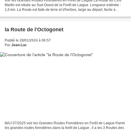
voir les Grandes Routes Forestières en Forêt de Laigue La Route du Clos
Martin est située au Sud-Ouest de la Forêt de Laigue. Longueur estimée :
1,6 km. La Route est faite de terre et d'herbes, large au départ, facile à
pratiquer. La Route du Clos Martin...
la Route de l'Octogonet
Publié le 28/01/2024 à 06:57
Par
Jean-Luc
MAJ 07/2025 voir les Grandes Routes Forestières en Forêt de Laigue Parmi
les grandes routes forestières dans la forêt de Laigue , il a les 3 Routes des