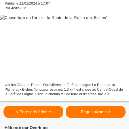
Publié le 22/01/2024 à 17:07
Par
Jean-Luc
voir les Grandes Routes Forestières en Forêt de Laigue La Route de la
Plaine aux Biches (longueur estimée: 1,3 km) est située au Centre-Ouest de
la Forêt de Laigue. C'est un chemin fait de terre et d'herbes, facile à
pratiquer. La Route de la Plaine aux...
< Page précédente
Page suivante >
Hébergé par Overblog