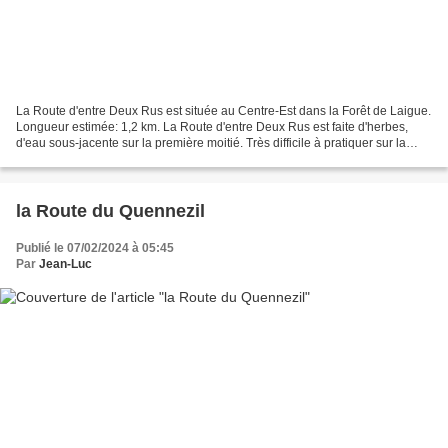
La Route d'entre Deux Rus est située au Centre-Est dans la Forêt de Laigue.
Longueur estimée: 1,2 km. La Route d'entre Deux Rus est faite d'herbes,
d'eau sous-jacente sur la première moitié. Très difficile à pratiquer sur la
première moitié car invisible,...
la Route du Quennezil
Publié le 07/02/2024 à 05:45
Par
Jean-Luc