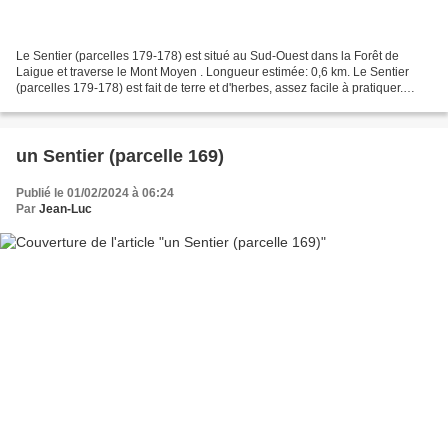
Le Sentier (parcelles 179-178) est situé au Sud-Ouest dans la Forêt de
Laigue et traverse le Mont Moyen . Longueur estimée: 0,6 km. Le Sentier
(parcelles 179-178) est fait de terre et d'herbes, assez facile à pratiquer.
Autre particularité: il passe au...
un Sentier (parcelle 169)
Publié le 01/02/2024 à 06:24
Par
Jean-Luc