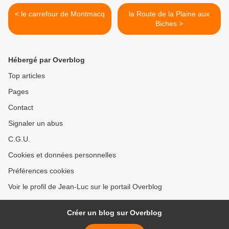
< le carrefour de Montmacq
la Route de la Plaine aux
Biches >
Hébergé par Overblog
Top articles
Pages
Contact
Signaler un abus
C.G.U.
Cookies et données personnelles
Préférences cookies
Voir le profil de Jean-Luc sur le portail Overblog
Créer un blog sur Overblog