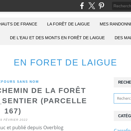
HAUTS DE FRANCE
LA FORÊT DE LAIGUE
MES RANDONNÉ
DE L'EAU ET DES MONTS EN FORÊT DE LAIGUE
DES MA
EN FORET DE LAIGUE
EFOURS SANS NOM
RECH
HEMIN DE LA FORÊT
_SENTIER (PARCELLE
167)
CATÉG
19 FÉVRIER 2022
Luc et publié depuis Overblog
Carref