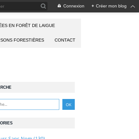
Connexion
+
Créer mon blog
ES EN FORÊT DE LAIGUE
ISONS FORESTIÈRES
CONTACT
ERCHE
ORIES
ours Sans Nom
(130)