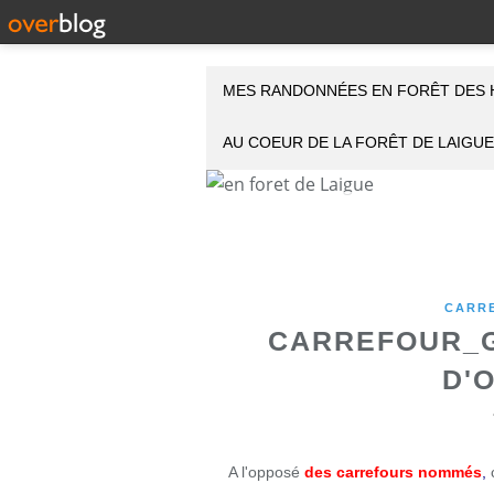
MES RANDONNÉES EN FORÊT DES 
AU COEUR DE LA FORÊT DE LAIGUE
CARR
CARREFOUR_G
D'
A l'opposé
des carrefours nommés
,
c