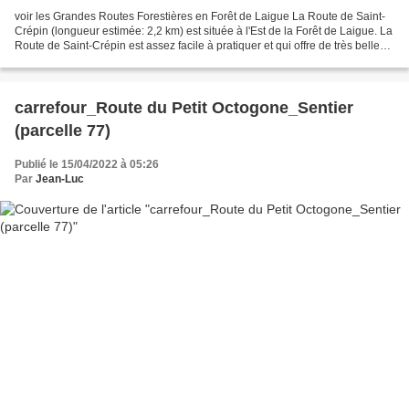
voir les Grandes Routes Forestières en Forêt de Laigue La Route de Saint-
Crépin (longueur estimée: 2,2 km) est située à l'Est de la Forêt de Laigue. La
Route de Saint-Crépin est assez facile à pratiquer et qui offre de très belles
vues du Mont des Châtillons...
carrefour_Route du Petit Octogone_Sentier
(parcelle 77)
Publié le 15/04/2022 à 05:26
Par
Jean-Luc