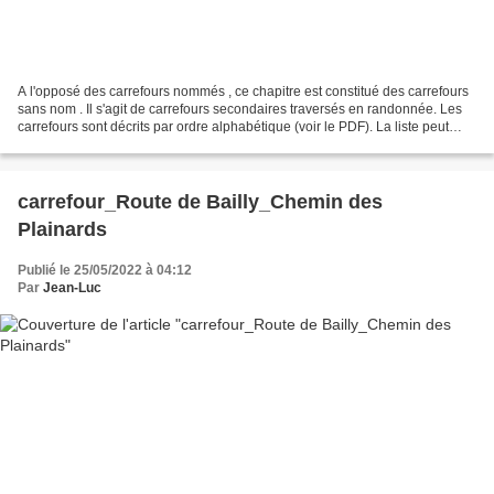
A l'opposé des carrefours nommés , ce chapitre est constitué des carrefours
sans nom . Il s'agit de carrefours secondaires traversés en randonnée. Les
carrefours sont décrits par ordre alphabétique (voir le PDF). La liste peut
évoluer en fonction des...
carrefour_Route de Bailly_Chemin des
Plainards
Publié le 25/05/2022 à 04:12
Par
Jean-Luc