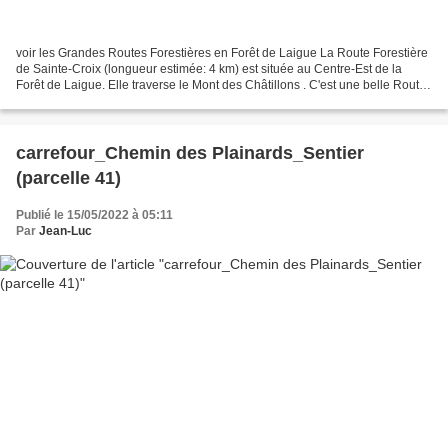
voir les Grandes Routes Forestières en Forêt de Laigue La Route Forestière
de Sainte-Croix (longueur estimée: 4 km) est située au Centre-Est de la
Forêt de Laigue. Elle traverse le Mont des Châtillons . C'est une belle Route
Forestière facile à pratiquer...
carrefour_Chemin des Plainards_Sentier
(parcelle 41)
Publié le 15/05/2022 à 05:11
Par
Jean-Luc