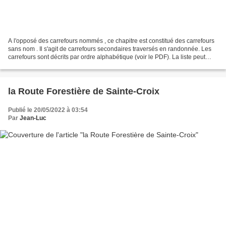
A l'opposé des carrefours nommés , ce chapitre est constitué des carrefours
sans nom . Il s'agit de carrefours secondaires traversés en randonnée. Les
carrefours sont décrits par ordre alphabétique (voir le PDF). La liste peut
évoluer en fonction des...
la Route Forestière de Sainte-Croix
Publié le 20/05/2022 à 03:54
Par
Jean-Luc