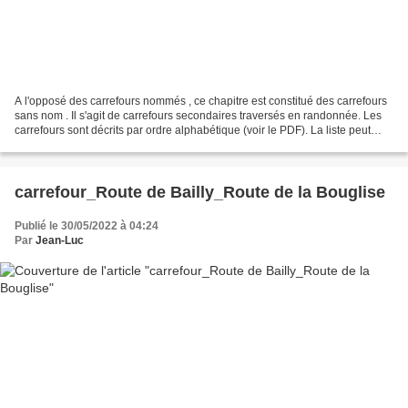
A l'opposé des carrefours nommés , ce chapitre est constitué des carrefours
sans nom . Il s'agit de carrefours secondaires traversés en randonnée. Les
carrefours sont décrits par ordre alphabétique (voir le PDF). La liste peut
évoluer en fonction des...
carrefour_Route de Bailly_Route de la Bouglise
Publié le 30/05/2022 à 04:24
Par
Jean-Luc