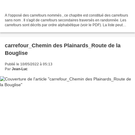
A l'opposé des carrefours nommés , ce chapitre est constitué des carrefours
sans nom . Il s'agit de carrefours secondaires traversés en randonnée. Les
carrefours sont décrits par ordre alphabétique (voir le PDF). La liste peut
évoluer en fonction des...
carrefour_Chemin des Plainards_Route de la
Bouglise
Publié le 10/05/2022 à 05:13
Par
Jean-Luc