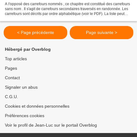
A l'opposé des carrefours nommés , ce chapitre est constitué des carrefours
sans nom . Il s'agit de carrefours secondaires traversés en randonnée. Les
carrefours sont décrits par ordre alphabétique (voir le PDF). La liste peut
évoluer en fonction des...
< Page précédente
Page suivante >
Hébergé par Overblog
Top articles
Pages
Contact
Signaler un abus
C.G.U.
Cookies et données personnelles
Préférences cookies
Voir le profil de Jean-Luc sur le portail Overblog