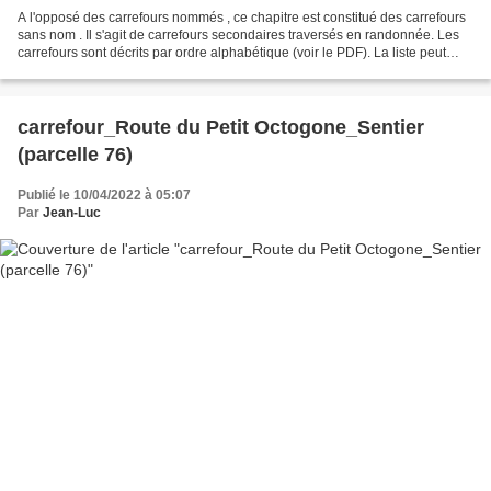
A l'opposé des carrefours nommés , ce chapitre est constitué des carrefours
sans nom . Il s'agit de carrefours secondaires traversés en randonnée. Les
carrefours sont décrits par ordre alphabétique (voir le PDF). La liste peut
évoluer en fonction des...
carrefour_Route du Petit Octogone_Sentier
(parcelle 76)
Publié le 10/04/2022 à 05:07
Par
Jean-Luc