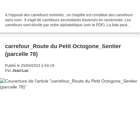
A l'opposé des carrefours nommés , ce chapitre est constitué des carrefours
sans nom . Il s'agit de carrefours secondaires traversés en randonnée. Les
carrefours sont décrits par ordre alphabétique (voir le PDF). La liste peut
évoluer en fonction des...
carrefour_Route du Petit Octogone_Sentier
(parcelle 78)
Publié le 25/04/2022 à 04:19
Par
Jean-Luc