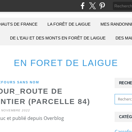
HAUTS DE FRANCE
LA FORÊT DE LAIGUE
MES RANDONNÉ
DE L'EAU ET DES MONTS EN FORÊT DE LAIGUE
DES MA
EN FORET DE LAIGUE
EFOURS SANS NOM
RECH
OUR_ROUTE DE
TIER (PARCELLE 84)
6 NOVEMBRE 2022
CATÉG
Luc et publié depuis Overblog
Carref