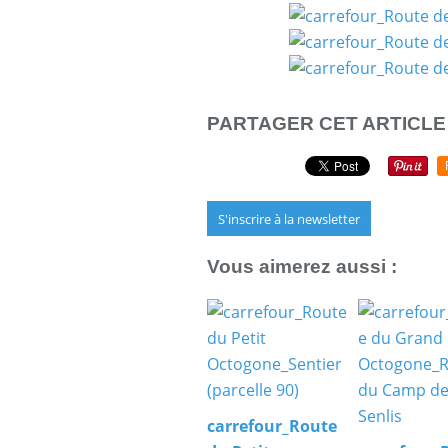
PARTAGER CET ARTICLE
S'inscrire à la newsletter
Vous aimerez aussi :
carrefour_Route