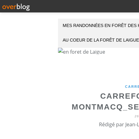
MES RANDONNÉES EN FORÊT DES 
AU COEUR DE LA FORÊT DE LAIGUE
CARR
CARREF
MONTMACQ_SEN
2
Rédigé par Jean-