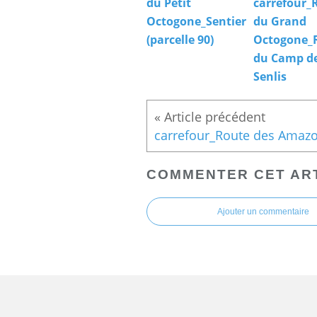
du Petit
carrefour_
Octogone_Sentier
du Grand
(parcelle 90)
Octogone_
du Camp d
Senlis
COMMENTER CET AR
Ajouter un commentaire