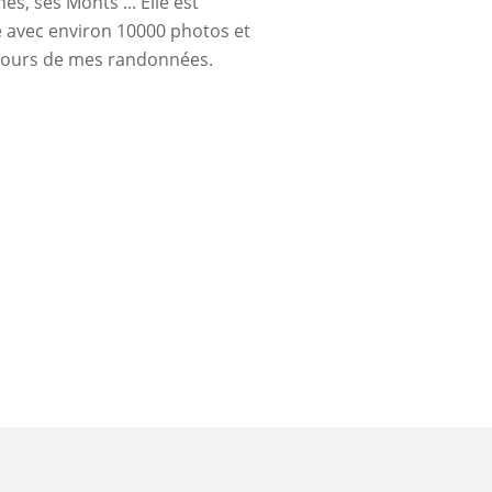
s, ses Monts ... Elle est
ée avec environ 10000 photos et
cours de mes randonnées.