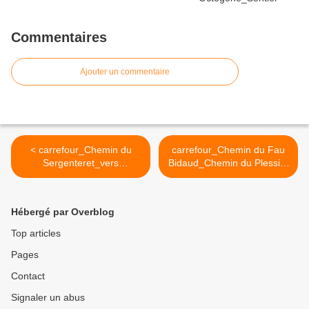
Commentaires
Ajouter un commentaire
< carrefour_Chemin du
carrefour_Chemin du Fau
Sergenteret_vers
Bidaud_Chemin du Plessis-
Royaumont
Brion >
Hébergé par Overblog
Top articles
Pages
Contact
Signaler un abus