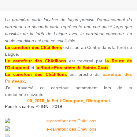
La première carte localise de façon précise l'emplacement du
carrefour. La seconde carte représente une vue aussi large que
possible de la forêt de Laigue avec le carrefour concerné. La
seule condition est que ce soit lisible.
Le carrefour des Châtillons
est situé au Centre dans la forêt de
Laigue.
Le carrefour des Châtillons
est traversé par
la Route de
l'Octogonet
et
la Route Forestière de Sainte-Croix
.
Le carrefour des Châtillons
est proche du
carrefour des
Ponteaux
.
J'ai traversé ce carrefour notamment lors de la
randonnée suivante:
05_2019_le Petit Octogone_l'Octogonet
Pour les cartes: © IGN - 2019