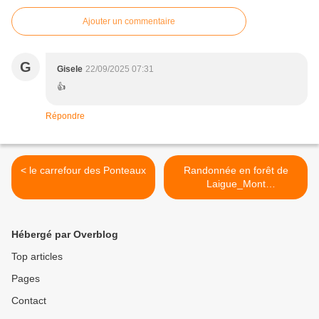
Ajouter un commentaire
G
Gisele
22/09/2025 07:31
👍
Répondre
< le carrefour des Ponteaux
Randonnée en forêt de
Laigue_Mont
Moyen_Queue du
Bois_Plates Noues >
Hébergé par Overblog
Top articles
Pages
Contact