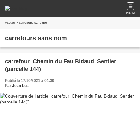
MENU
Accueil
» carrefours sans nom
carrefours sans nom
carrefour_Chemin du Fau Bidaud_Sentier
(parcelle 144)
Publié le 17/10/2021 à 04:30
Par
Jean-Luc