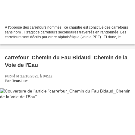
A l'opposé des carrefours nommés , ce chapitre est constitué des carrefours
sans nom . Il s'agit de carrefours secondaires traversés en randonnée. Les
carrefours sont décrits par ordre alphabétique (voir le PDF) . Et donc, le
changement de lieu dans une...
carrefour_Chemin du Fau Bidaud_Chemin de la
Voie de l'Eau
Publié le 12/10/2021 à 04:22
Par
Jean-Luc