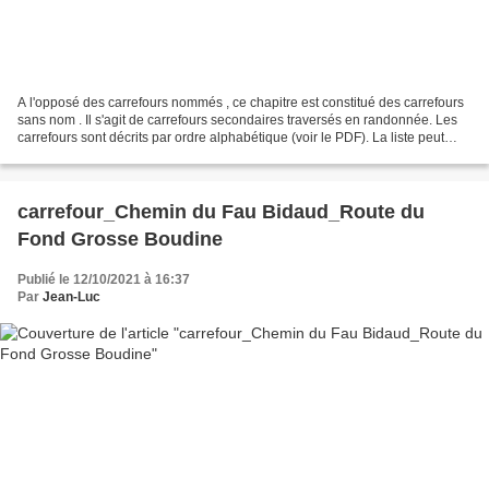
A l'opposé des carrefours nommés , ce chapitre est constitué des carrefours
sans nom . Il s'agit de carrefours secondaires traversés en randonnée. Les
carrefours sont décrits par ordre alphabétique (voir le PDF). La liste peut
évoluer en fonction des...
carrefour_Chemin du Fau Bidaud_Route du
Fond Grosse Boudine
Publié le 12/10/2021 à 16:37
Par
Jean-Luc