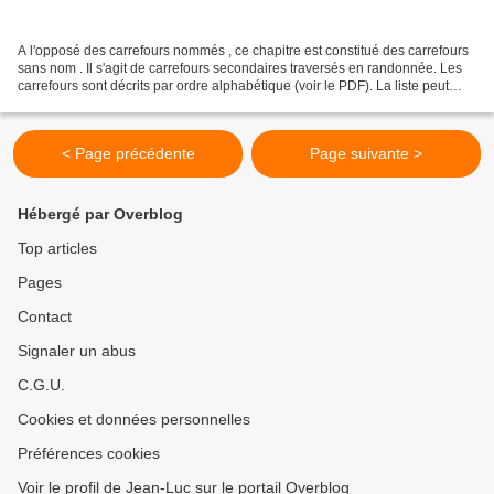
A l'opposé des carrefours nommés , ce chapitre est constitué des carrefours
sans nom . Il s'agit de carrefours secondaires traversés en randonnée. Les
carrefours sont décrits par ordre alphabétique (voir le PDF). La liste peut
évoluer en fonction des...
< Page précédente
Page suivante >
Hébergé par Overblog
Top articles
Pages
Contact
Signaler un abus
C.G.U.
Cookies et données personnelles
Préférences cookies
Voir le profil de Jean-Luc sur le portail Overblog