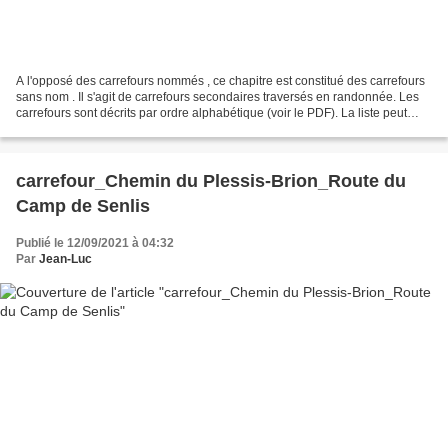
A l'opposé des carrefours nommés , ce chapitre est constitué des carrefours
sans nom . Il s'agit de carrefours secondaires traversés en randonnée. Les
carrefours sont décrits par ordre alphabétique (voir le PDF). La liste peut
évoluer en fonction des...
carrefour_Chemin du Plessis-Brion_Route du
Camp de Senlis
Publié le 12/09/2021 à 04:32
Par
Jean-Luc