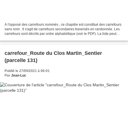
A l'opposé des carrefours nommés , ce chapitre est constitué des carrefours
sans nom . Il s'agit de carrefours secondaires traversés en randonnée. Les
carrefours sont décrits par ordre alphabétique (voir le PDF). La liste peut
évoluer en fonction des...
carrefour_Route du Clos Martin_Sentier
(parcelle 131)
Publié le 27/09/2021 à 06:01
Par
Jean-Luc