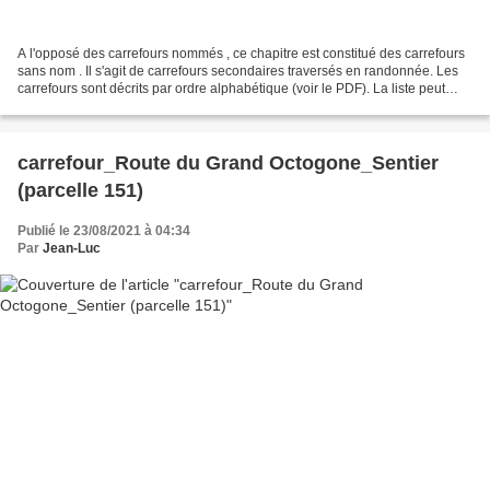
A l'opposé des carrefours nommés , ce chapitre est constitué des carrefours
sans nom . Il s'agit de carrefours secondaires traversés en randonnée. Les
carrefours sont décrits par ordre alphabétique (voir le PDF). La liste peut
évoluer en fonction des...
carrefour_Route du Grand Octogone_Sentier
(parcelle 151)
Publié le 23/08/2021 à 04:34
Par
Jean-Luc