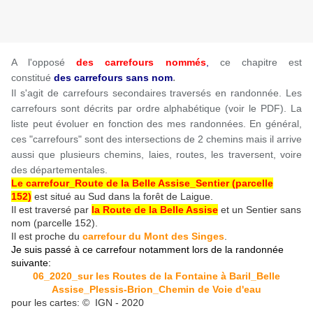
A l'opposé
des carrefours nommés
,
ce chapitre est
.
constitué
des carrefours sans nom
Il s'agit de carrefours secondaires traversés en randonnée. Les
carrefours sont décrits par ordre alphabétique (voir le PDF). La
liste peut évoluer en fonction des mes randonnées. En général,
ces "carrefours" sont des intersections de 2 chemins mais il arrive
aussi que plusieurs chemins, laies, routes, les traversent, voire
des départementales.
Le carrefour_Route de la Belle Assise_Sentier (parcelle
152)
est situé au Sud dans la forêt de Laigue.
Il est traversé par
la Route de la Belle Assise
et un Sentier sans
nom (parcelle 152).
Il est proche du
carrefour du Mont des Singes
.
Je suis passé à ce carrefour notamment lors de la randonnée
suivante:
06_2020_sur les Routes de la Fontaine à Baril_Belle
Assise_Plessis-Brion_Chemin de Voie d'eau
pour les cartes: © IGN - 2020